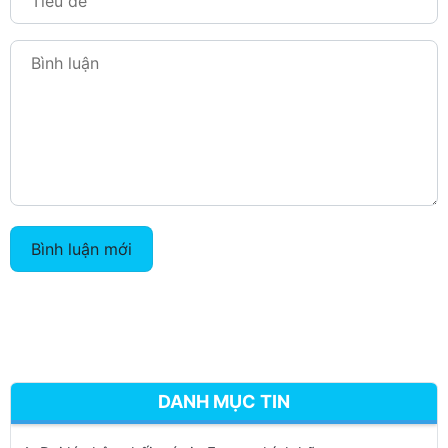
Bình luận mới
DANH MỤC TIN