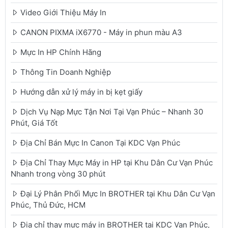
Video Giới Thiệu Máy In
CANON PIXMA iX6770 - Máy in phun màu A3
Mực In HP Chính Hãng
Thông Tin Doanh Nghiệp
Hướng dẫn xử lý máy in bị kẹt giấy
Dịch Vụ Nạp Mực Tận Nơi Tại Vạn Phúc – Nhanh 30
Phút, Giá Tốt
Địa Chỉ Bán Mực In Canon Tại KDC Vạn Phúc
Địa Chỉ Thay Mực Máy in HP tại Khu Dân Cư Vạn Phúc
Nhanh trong vòng 30 phút
Đại Lý Phân Phối Mực In BROTHER tại Khu Dân Cư Vạn
Phúc, Thủ Đức, HCM
Địa chỉ thay mực máy in BROTHER tại KDC Vạn Phúc,