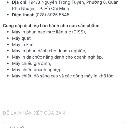
Địa chỉ:
194/3 Nguyễn Trọng Tuyển, Phường 8, Quận
Phú Nhuận, TP. Hồ Chí Minh
Điện thoại:
(028) 3925 5545
Cung cấp dịch vụ bảo hành cho các sản phẩm:
Máy in phun nạp mực liên tục (CISS),
Máy quét
Máy in kim,
Máy in phun dành cho doanh nghiệp,
Máy in đa chức năng dành cho doanh nghiệp,
Máy chiếu gia đình,
Máy chiếu doanh nghiệp,
Máy chiếu độ sáng cao và các dòng máy in khổ lớn.
ĐỂ LẠI NHẬN XÉT CỦA BẠN