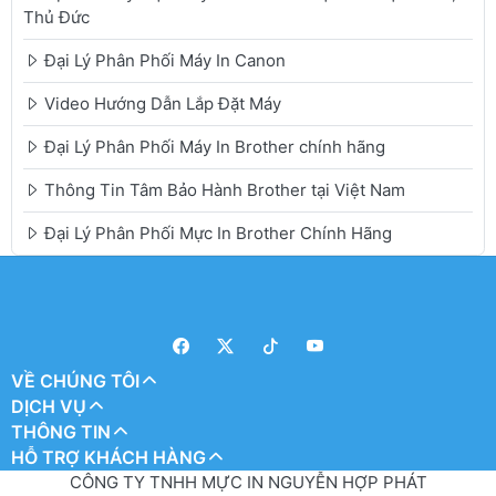
Thủ Đức
Đại Lý Phân Phối Máy In Canon
Video Hướng Dẫn Lắp Đặt Máy
Đại Lý Phân Phối Máy In Brother chính hãng
Thông Tin Tâm Bảo Hành Brother tại Việt Nam
Đại Lý Phân Phối Mực In Brother Chính Hãng
VỀ CHÚNG TÔI
DỊCH VỤ
THÔNG TIN
HỖ TRỢ KHÁCH HÀNG
CÔNG TY TNHH MỰC IN NGUYỄN HỢP PHÁT