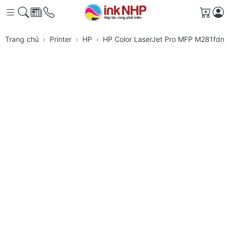
Giỏ h
Trang chủ
Printer
HP
HP Color LaserJet Pro MFP M281fdn 