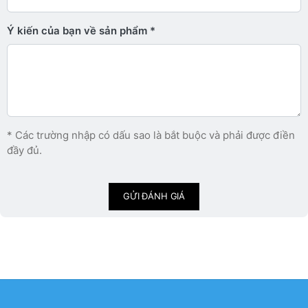
Ý kiến ​​của bạn về sản phẩm
* Các trường nhập có dấu sao là bắt buộc và phải được điền
đầy đủ.
GỬI ĐÁNH GIÁ