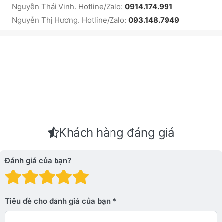
Nguyễn Thái Vinh. Hotline/Zalo:
0914.174.991
Nguyễn Thị Hương. Hotline/Zalo:
093.148.7949
Khách hàng đáng giá
Đánh giá của bạn?
Đánh giá: 1 trên 5 sao. Xấu
Đánh giá: 2 trên 5 sao.
Đánh giá: 3 trên 5 sao.
Đánh giá: 4 trên 5 sa
Đánh giá: 5 trên 5 
Tiêu đề cho đánh giá của bạn