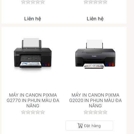
Chưa có đánh giá nào cho sản phẩm này.
Chưa có đánh giá 
Liên hệ
Liên hệ
MÁY IN CANON PIXMA
MÁY IN CANON PIXMA
G2770 IN PHUN MÀU ĐA
G2020 IN PHUN MÀU ĐA
NĂNG
NĂNG
Chưa có đánh giá nào cho sản phẩm này.
Chưa có đánh giá 
Đặt hàng