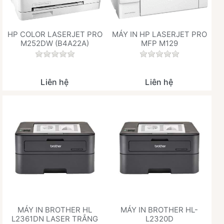
HP COLOR LASERJET PRO
MÁY IN HP LASERJET PRO
M252DW (B4A22A)
MFP M129
Chưa có đánh giá nào cho sản phẩm này.
Chưa có đánh giá 
Liên hệ
Liên hệ
MÁY IN BROTHER HL
MÁY IN BROTHER HL-
L2361DN LASER TRẮNG
L2320D