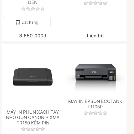
ĐEN
Chưa có đánh giá 
Chưa có đánh giá nào cho sản phẩm này.
Đặt hàng
3.650.000₫
Liên hệ
MÁY IN EPSON ECOTANK
L11050
MÁY IN PHUN XÁCH TAY
Chưa có đánh giá 
NHỎ GỌN CANON PIXMA
TR150 KÈM PIN
Chưa có đánh giá nào cho sản phẩm này.