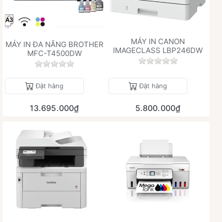
MÁY IN CANON
MÁY IN ĐA NĂNG BROTHER
IMAGECLASS LBP246DW
MFC-T4500DW
Chưa có đánh giá 
Chưa có đánh giá nào cho sản phẩm này.
Đặt hàng
Đặt hàng
13.695.000₫
5.800.000₫