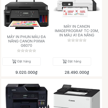
MÁY IN CANON
IMAGEPROGRAF TC-20M,
IN MÀU A1 ĐA NĂNG
MÁY IN PHUN MÀU ĐA
Chưa có đánh giá 
NĂNG CANON PIXMA
G6070
Chưa có đánh giá nào cho sản phẩm này.
Đặt hàng
Đặt hàng
9.020.000₫
28.490.000₫