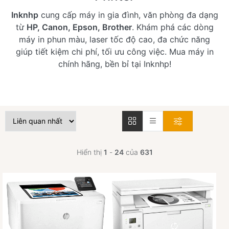
Inknhp
cung cấp máy in gia đình, văn phòng đa dạng
từ
HP, Canon, Epson, Brother
. Khám phá các dòng
máy in phun màu, laser tốc độ cao, đa chức năng
giúp tiết kiệm chi phí, tối ưu công việc. Mua máy in
chính hãng, bền bỉ tại Inknhp!
Hiển thị
1
-
24
của
631