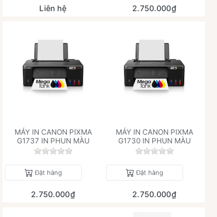
Liên hệ
2.750.000₫
MÁY IN CANON PIXMA
MÁY IN CANON PIXMA
G1737 IN PHUN MÀU
G1730 IN PHUN MÀU
Chưa có đánh giá nào cho sản phẩm này.
Chưa có đánh giá 
Đặt hàng
Đặt hàng
2.750.000₫
2.750.000₫