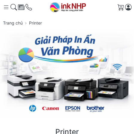
Giỏ 
Trang chủ
Printer
Printer