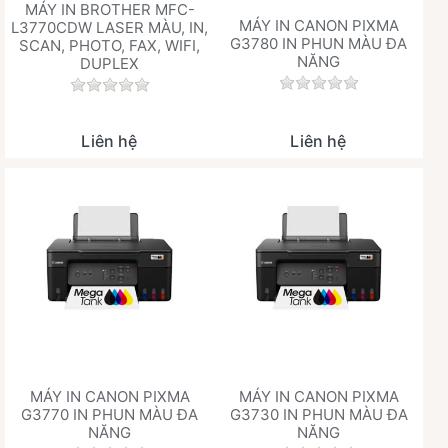
MÁY IN BROTHER MFC-
MÁY IN CANON PIXMA
L3770CDW LASER MÀU, IN,
G3780 IN PHUN MÀU ĐA
SCAN, PHOTO, FAX, WIFI,
NĂNG
DUPLEX
Chưa có đánh giá 
Chưa có đánh giá nào cho sản phẩm này.
Liên hệ
Liên hệ
MÁY IN CANON PIXMA
MÁY IN CANON PIXMA
G3770 IN PHUN MÀU ĐA
G3730 IN PHUN MÀU ĐA
NĂNG
NĂNG