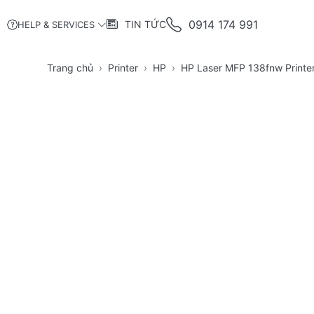
0914 174 991
TIN TỨC
HELP & SERVICES
Trang chủ
Printer
HP
HP Laser MFP 138fnw Printe