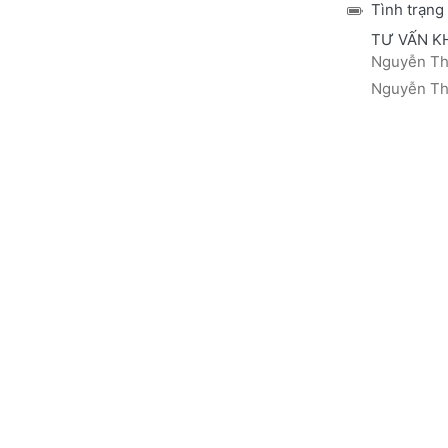
Tình trạng
TƯ VẤN K
Nguyễn Thá
Nguyễn Thị