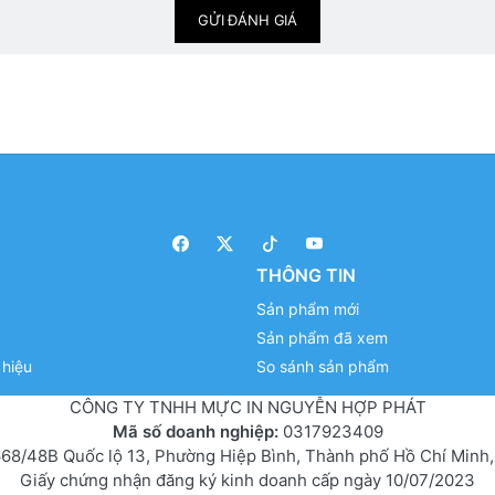
GỬI ĐÁNH GIÁ
THÔNG TIN
Sản phẩm mới
Sản phẩm đã xem
hiệu
So sánh sản phẩm
CÔNG TY TNHH MỰC IN NGUYỄN HỢP PHÁT
Mã số doanh nghiệp:
0317923409
68/48B Quốc lộ 13, Phường Hiệp Bình, Thành phố Hồ Chí Minh,
Giấy chứng nhận đăng ký kinh doanh cấp ngày 10/07/2023