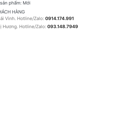
 sản phẩm:
Mới
HÁCH HÀNG
i Vinh. Hotline/Zalo:
0914.174.991
 Hương. Hotline/Zalo:
093.148.7949