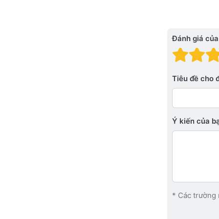
Đánh giá của
Đánh
Đá
Tiêu đề cho 
Ý kiến ​​của 
* Các trường 