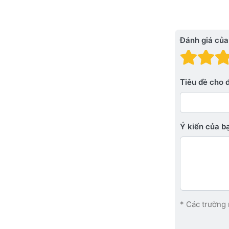
Đánh giá của
Đánh
Đá
Tiêu đề cho 
Ý kiến ​​của 
* Các trường 