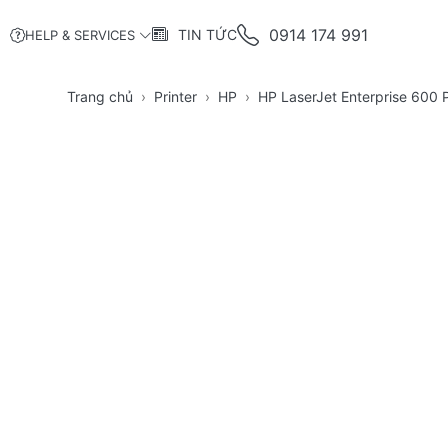
0914 174 991
TIN TỨC
HELP & SERVICES
Trang chủ
Printer
HP
HP LaserJet Enterprise 600