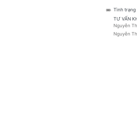
Tình trạng
TƯ VẤN K
Nguyễn Thá
Nguyễn Thị