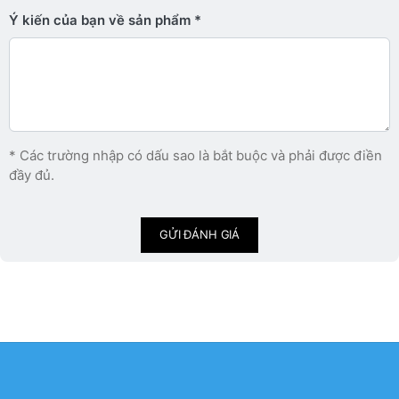
Ý kiến ​​của bạn về sản phẩm
* Các trường nhập có dấu sao là bắt buộc và phải được điền
đầy đủ.
GỬI ĐÁNH GIÁ