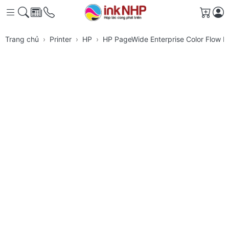
Giỏ h
Trang chủ
Printer
HP
HP PageWide Enterprise Color Flow