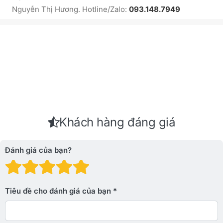
Nguyễn Thị Hương. Hotline/Zalo:
093.148.7949
Khách hàng đáng giá
Đánh giá của bạn?
Đánh giá: 1 trên 5 sao. Xấu
Đánh giá: 2 trên 5 sao.
Đánh giá: 3 trên 5 sao.
Đánh giá: 4 trên 5 sa
Đánh giá: 5 trên 5 
Tiêu đề cho đánh giá của bạn