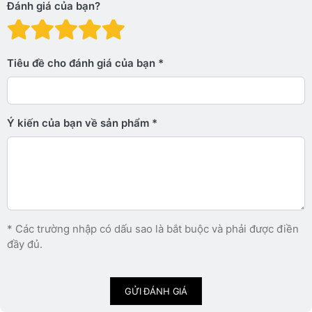
Đánh giá của bạn?
Đánh giá: 1 trên 5 sao. Xấu
Đánh giá: 2 trên 5 sao.
Đánh giá: 3 trên 5 sao.
Đánh giá: 4 trên 5 sa
Đánh giá: 5 trên 5 
Tiêu đề cho đánh giá của bạn
Ý kiến ​​của bạn về sản phẩm
* Các trường nhập có dấu sao là bắt buộc và phải được điền
đầy đủ.
GỬI ĐÁNH GIÁ