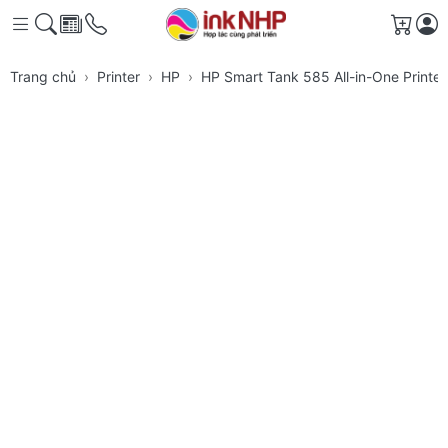
Giỏ h
Trang chủ
Printer
HP
HP Smart Tank 585 All-in-One Printe