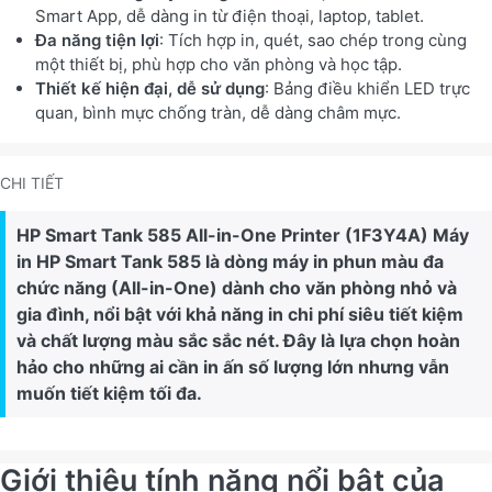
Smart App, dễ dàng in từ điện thoại, laptop, tablet.
Đa năng tiện lợi
: Tích hợp in, quét, sao chép trong cùng
một thiết bị, phù hợp cho văn phòng và học tập.
Thiết kế hiện đại, dễ sử dụng
: Bảng điều khiển LED trực
quan, bình mực chống tràn, dễ dàng châm mực.
CHI TIẾT
HP Smart Tank 585 All-in-One Printer (1F3Y4A) Máy
in HP Smart Tank 585 là dòng máy in phun màu đa
chức năng (All-in-One) dành cho văn phòng nhỏ và
gia đình, nổi bật với khả năng in chi phí siêu tiết kiệm
và chất lượng màu sắc sắc nét. Đây là lựa chọn hoàn
hảo cho những ai cần in ấn số lượng lớn nhưng vẫn
muốn tiết kiệm tối đa.
Giới thiệu tính năng nổi bật của