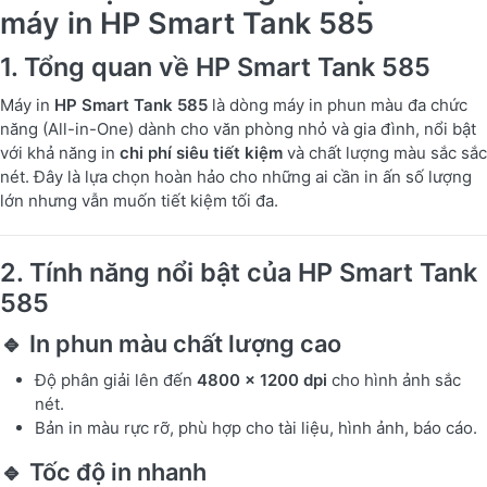
máy in HP Smart Tank 585
1. Tổng quan về HP Smart Tank 585
Máy in
HP Smart Tank 585
là dòng máy in phun màu đa chức
năng (All-in-One) dành cho văn phòng nhỏ và gia đình, nổi bật
với khả năng in
chi phí siêu tiết kiệm
và chất lượng màu sắc sắc
nét. Đây là lựa chọn hoàn hảo cho những ai cần in ấn số lượng
lớn nhưng vẫn muốn tiết kiệm tối đa.
2. Tính năng nổi bật của HP Smart Tank
585
🔹 In phun màu chất lượng cao
Độ phân giải lên đến
4800 x 1200 dpi
cho hình ảnh sắc
nét.
Bản in màu rực rỡ, phù hợp cho tài liệu, hình ảnh, báo cáo.
🔹 Tốc độ in nhanh