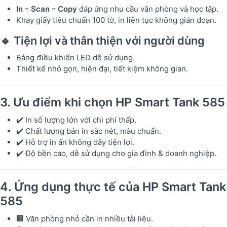
In – Scan – Copy
đáp ứng nhu cầu văn phòng và học tập.
Khay giấy tiêu chuẩn 100 tờ, in liên tục không gián đoạn.
🔹 Tiện lợi và thân thiện với người dùng
Bảng điều khiển LED dễ sử dụng.
Thiết kế nhỏ gọn, hiện đại, tiết kiệm không gian.
3. Ưu điểm khi chọn HP Smart Tank 585
✔️ In số lượng lớn với chi phí thấp.
✔️ Chất lượng bản in sắc nét, màu chuẩn.
✔️ Hỗ trợ in ấn không dây tiện lợi.
✔️ Độ bền cao, dễ sử dụng cho gia đình & doanh nghiệp.
4. Ứng dụng thực tế của HP Smart Tank
585
🏢 Văn phòng nhỏ cần in nhiều tài liệu.