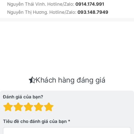
Nguyễn Thái Vinh. Hotline/Zalo:
0914.174.991
Nguyễn Thị Hương. Hotline/Zalo:
093.148.7949
Khách hàng đáng giá
Đánh giá của bạn?
Đánh giá: 1 trên 5 sao. Xấu
Đánh giá: 2 trên 5 sao.
Đánh giá: 3 trên 5 sao.
Đánh giá: 4 trên 5 sa
Đánh giá: 5 trên 5 
Tiêu đề cho đánh giá của bạn