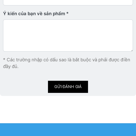
Ý kiến ​​của bạn về sản phẩm
* Các trường nhập có dấu sao là bắt buộc và phải được điền
đầy đủ.
GỬI ĐÁNH GIÁ