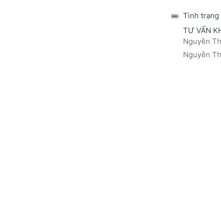
Tình trạng
TƯ VẤN K
Nguyễn Thá
Nguyễn Thị