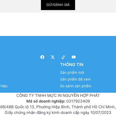
GỬI ĐÁNH GIÁ
THÔNG TIN
Sản phẩm mới
Sản phẩm đã xem
hiệu
So sánh sản phẩm
CÔNG TY TNHH MỰC IN NGUYỄN HỢP PHÁT
Mã số doanh nghiệp:
0317923409
68/48B Quốc lộ 13, Phường Hiệp Bình, Thành phố Hồ Chí Minh,
Giấy chứng nhận đăng ký kinh doanh cấp ngày 10/07/2023