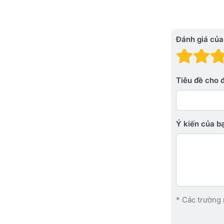
Đánh giá của
Đánh
Đá
Tiêu đề cho 
Ý kiến ​​của 
* Các trường 