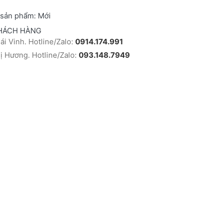
 sản phẩm:
Mới
HÁCH HÀNG
i Vinh. Hotline/Zalo:
0914.174.991
 Hương. Hotline/Zalo:
093.148.7949