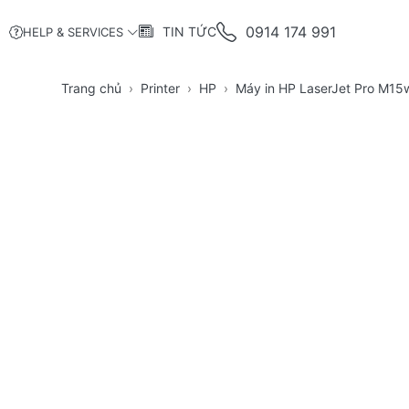
0914 174 991
TIN TỨC
HELP & SERVICES
Trang chủ
Printer
HP
Máy in HP LaserJet Pro M15