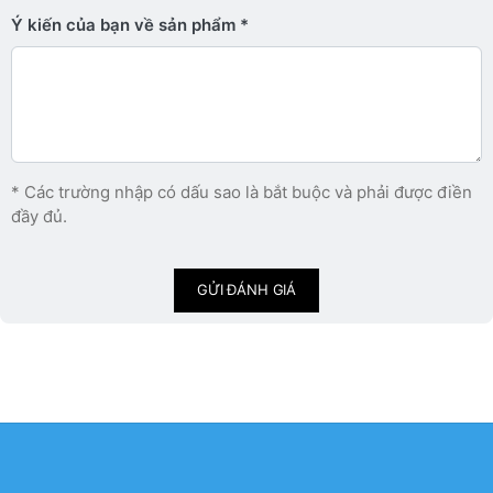
Ý kiến ​​của bạn về sản phẩm
* Các trường nhập có dấu sao là bắt buộc và phải được điền
đầy đủ.
GỬI ĐÁNH GIÁ