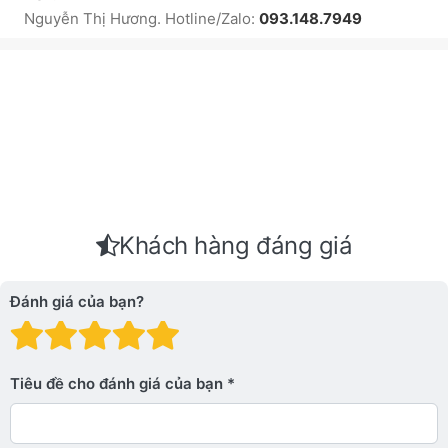
Nguyễn Thị Hương. Hotline/Zalo:
093.148.7949
Khách hàng đáng giá
Đánh giá của bạn?
Đánh giá: 1 trên 5 sao. Xấu
Đánh giá: 2 trên 5 sao.
Đánh giá: 3 trên 5 sao.
Đánh giá: 4 trên 5 sa
Đánh giá: 5 trên 5 
Tiêu đề cho đánh giá của bạn