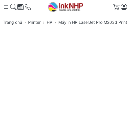
Giỏ h
Trang chủ
Printer
HP
Máy in HP LaserJet Pro M203d Print