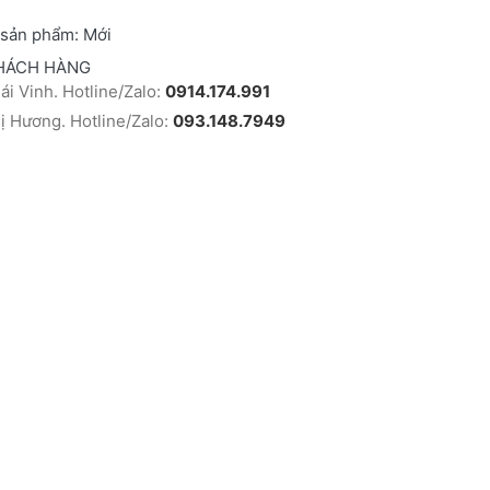
 sản phẩm:
Mới
HÁCH HÀNG
i Vinh. Hotline/Zalo:
0914.174.991
 Hương. Hotline/Zalo:
093.148.7949