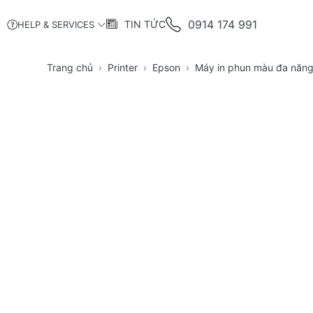
0914 174 991
TIN TỨC
HELP & SERVICES
Trang chủ
Printer
Epson
Máy in phun màu đa năn