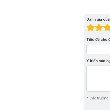
Đánh giá của
Đánh
Đá
Tiêu đề cho 
Ý kiến ​​của 
* Các trường 