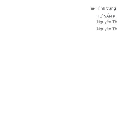
Tình trạng
TƯ VẤN K
Nguyễn Thá
Nguyễn Thị