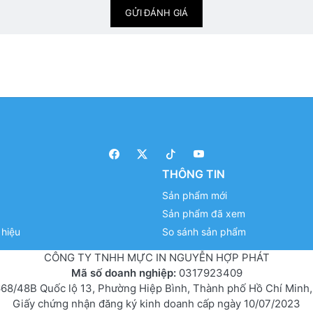
GỬI ĐÁNH GIÁ
THÔNG TIN
Sản phẩm mới
Sản phẩm đã xem
hiệu
So sánh sản phẩm
CÔNG TY TNHH MỰC IN NGUYỄN HỢP PHÁT
Mã số doanh nghiệp:
0317923409
68/48B Quốc lộ 13, Phường Hiệp Bình, Thành phố Hồ Chí Minh,
Giấy chứng nhận đăng ký kinh doanh cấp ngày 10/07/2023