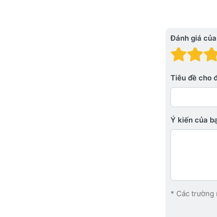
Đánh giá của
Đánh
Đá
Tiêu đề cho 
Ý kiến ​​của 
* Các trường 