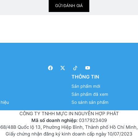
GỬI ĐÁNH GIÁ
THÔNG TIN
Sản phẩm mới
Sản phẩm đã xem
hiệu
So sánh sản phẩm
CÔNG TY TNHH MỰC IN NGUYỄN HỢP PHÁT
Mã số doanh nghiệp:
0317923409
68/48B Quốc lộ 13, Phường Hiệp Bình, Thành phố Hồ Chí Minh,
Giấy chứng nhận đăng ký kinh doanh cấp ngày 10/07/2023