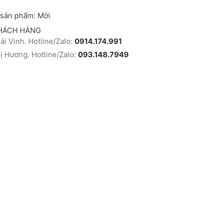
 sản phẩm:
Mới
HÁCH HÀNG
i Vinh. Hotline/Zalo:
0914.174.991
 Hương. Hotline/Zalo:
093.148.7949