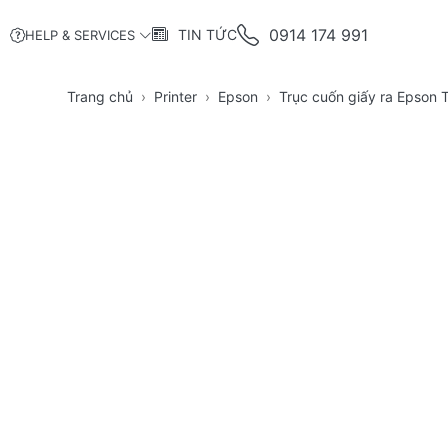
0914 174 991
TIN TỨC
HELP & SERVICES
Trang chủ
Printer
Epson
Trục cuốn giấy ra Epso