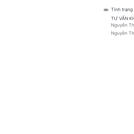
Tình trạng
TƯ VẤN K
Nguyễn Thá
Nguyễn Thị