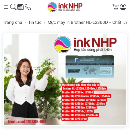
Giỏ h
Trang chủ
Tin tức
Mực máy in Brother HL-L2360D – Chất lượng 