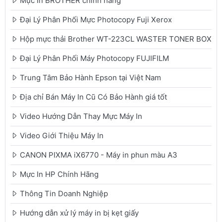
Mực In BROTHER chính hãng
Đại Lý Phân Phối Mực Photocopy Fuji Xerox
Hộp mực thải Brother WT-223CL WASTER TONER BOX
Đại Lý Phân Phối Máy Photocopy FUJIFILM
Trung Tâm Bảo Hành Epson tại Việt Nam
Địa chỉ Bán Máy In Cũ Có Bảo Hành giá tốt
Video Hướng Dẫn Thay Mực Máy In
Video Giới Thiệu Máy In
CANON PIXMA iX6770 - Máy in phun màu A3
Mực In HP Chính Hãng
Thông Tin Doanh Nghiệp
Hướng dẫn xử lý máy in bị kẹt giấy