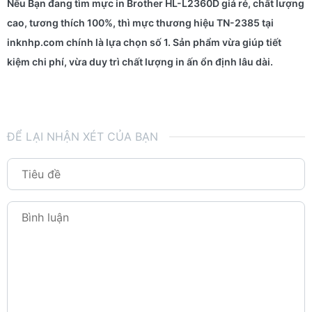
Nếu Bạn đang tìm
mực in Brother HL-L2360D giá rẻ, chất lượng
cao, tương thích 100%
, thì
mực thương hiệu TN-2385 tại
inknhp.com
chính là lựa chọn số 1. Sản phẩm vừa giúp tiết
kiệm chi phí, vừa duy trì chất lượng in ấn ổn định lâu dài.
ĐỂ LẠI NHẬN XÉT CỦA BẠN